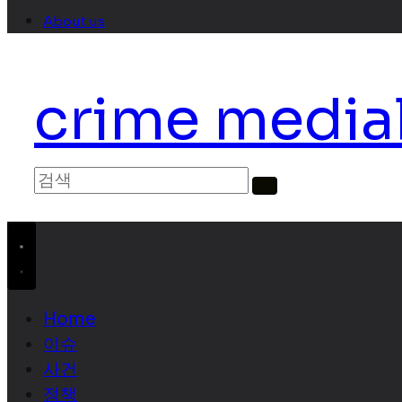
About us
crime media
Home
이슈
사건
정책