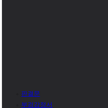
판결문
부검감정서