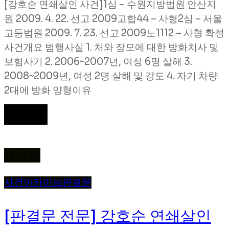
[강호순 연쇄살인 사건]1심 – 수원지방법원 안산지
원 2009. 4. 22. 선고 2009고합44 – 사형2심 – 서울
고등법원 2009. 7. 23. 선고 2009노1112 – 사형 확정
사건개요 범행사실 1. 처와 장모에 대한 방화치사 및
보험사기 2. 2006~2007년, 여성 6명 살해 3.
2008~2009년, 여성 2명 살해 및 강도 4. 자기 차량
2대에 방화 양형이유
더 보기
관련 글
사건
아카이브
판결문
[판결문 전문] 강호순 연쇄살인