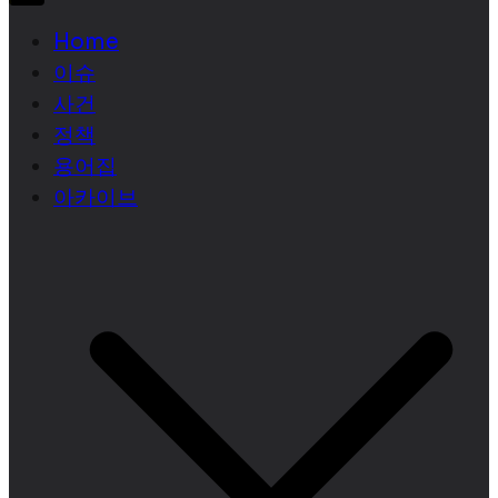
Home
이슈
사건
정책
용어집
아카이브