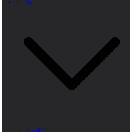
아카이브
판결문