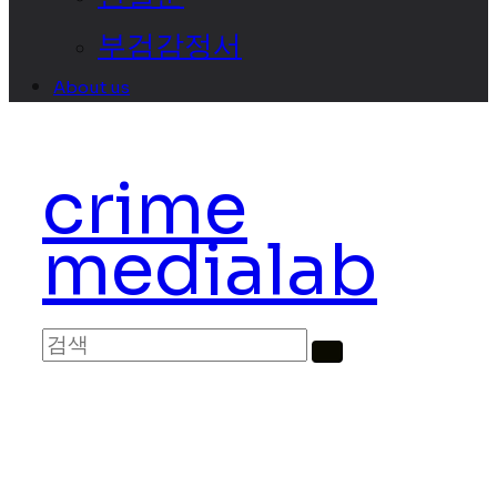
부검감정서
About us
crime
medialab