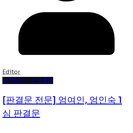
Editor
사건
아카이브
판결문
[판결문 전문] 엄여인, 엄인숙 1
심 판결문