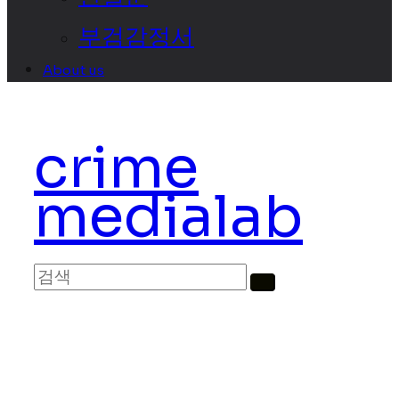
부검감정서
About us
crime
medialab