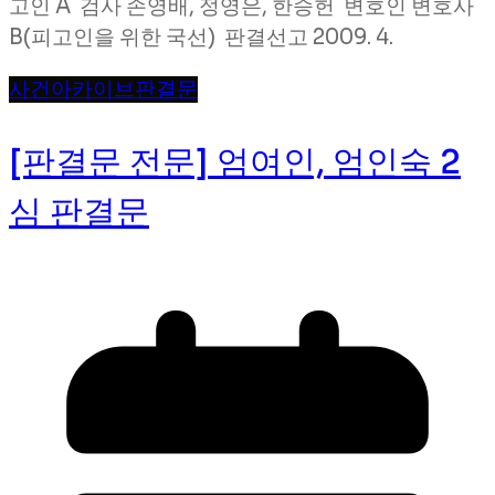
고인 A 검사 손영배, 정영은, 한승헌 변호인 변호사
B(피고인을 위한 국선) 판결선고 2009. 4.
사건
아카이브
판결문
[판결문 전문] 엄여인, 엄인숙 2
심 판결문