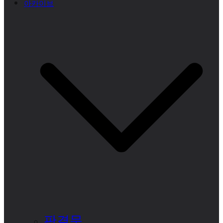
아카이브
판결문