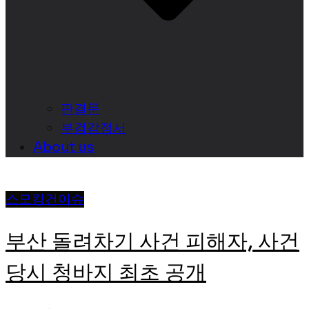
판결문
부검감정서
About us
스모킹건
이슈
부산 돌려차기 사건 피해자, 사건
당시 청바지 최초 공개