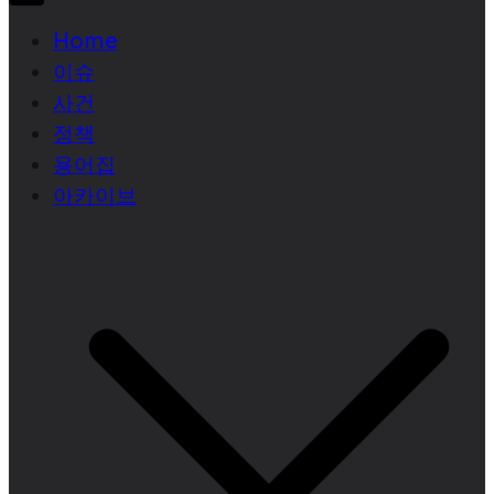
Home
이슈
사건
정책
용어집
아카이브