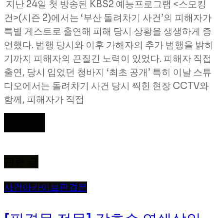
지난 24일 첫 방송된 KBS2 예능프로그램 <스모킹
건>(시즌 2)에서는 ‘부산 돌려차기 사건’의 피해자가
특별 게스트로 출연해 피해 당시 상황을 생생하게 증
언했다. 범행 당시와 이후 가해자의 추가 범행을 밝히
기까지 피해자의 끈질긴 노력이 있었다. 피해자 직접
출연, 당시 입었던 청바지 ‘최초 공개’ 특히 이날 스튜
디오에서는 돌려차기 사건 당시 찍힌 현장 CCTV와
함께, 피해자가 직접
더 보기
관련 글
사건
아카이브
판결문