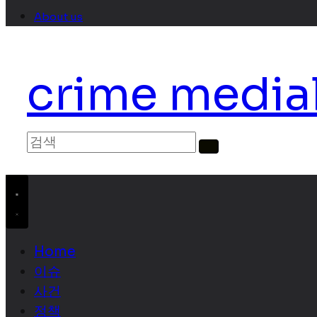
About us
crime media
Home
이슈
사건
정책